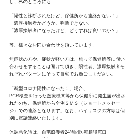
し、私のところにも
「陽性と診断されたけど、保健所から連絡がない！」
「濃厚接触者かどうか、判断できない。」
「濃厚接触者になったけど、どうすれば良いのか？」
等、様々なお問い合わせを頂いています。
無症状の方や、症状が軽い方は、焦って保健所等に問い
合わせをすることは避けて頂き、陽性者、濃厚接触者そ
れぞれパターンにそって自宅でお過ごしください。
「新型コロナ陽性になった！」場合、
PCR検査を行った医療機関等から保健所に発生届が出さ
れたのち、保健所から全例ＳＭＳ（ショートメッセー
ジ）での連絡となります。なお、ハイリスクの方等は個
別に電話連絡いたします。
体調悪化時は、自宅療養者24時間医療相談窓口