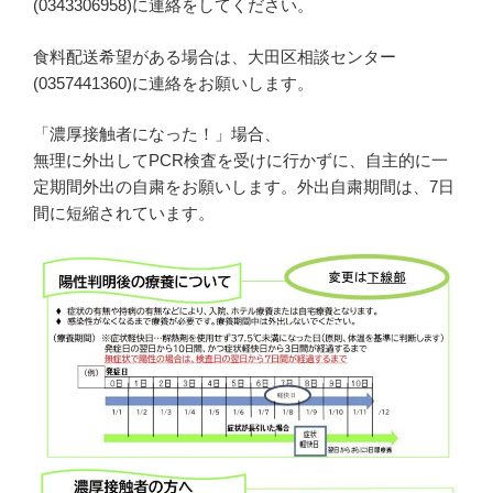
(0343306958)に連絡をしてください。
食料配送希望がある場合は、大田区相談センター
(0357441360)に連絡をお願いします。
「濃厚接触者になった！」場合、
無理に外出してPCR検査を受けに行かずに、自主的に一
定期間外出の自粛をお願いします。外出自粛期間は、7日
間に短縮されています。