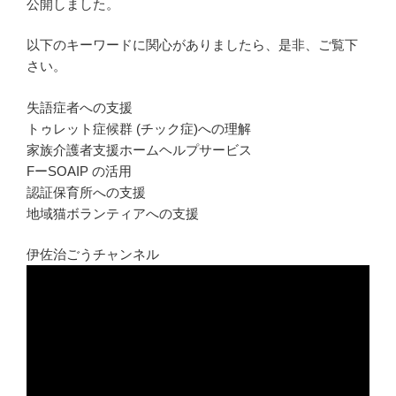
公開しました。
以下のキーワードに関心がありましたら、是非、ご覧下
さい。
失語症者への支援
トゥレット症候群 (チック症)への理解
家族介護者支援ホームヘルプサービス
FーSOAIP の活用
認証保育所への支援
地域猫ボランティアへの支援
伊佐治ごうチャンネル