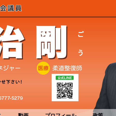
ス
動画
プロフィール
政策