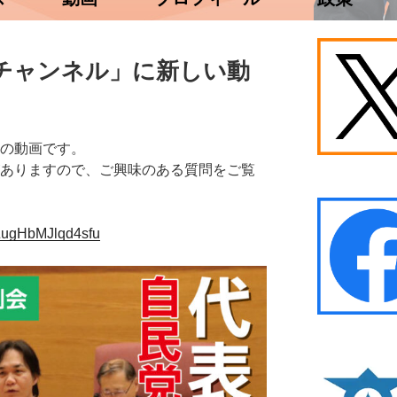
ごうチャンネル」に新しい動
。
の動画です。
ありますので、ご興味のある質問をご覧
lZugHbMJlqd4sfu